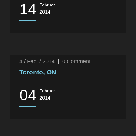
14
Februar
2014
4 / Feb. / 2014
|
0
Comment
Toronto, ON
04
Februar
2014