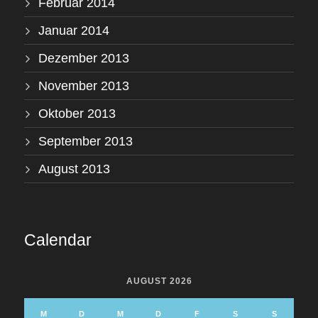
Februar 2014
Januar 2014
Dezember 2013
November 2013
Oktober 2013
September 2013
August 2013
Calendar
AUGUST 2026
M
D
M
D
F
S
S