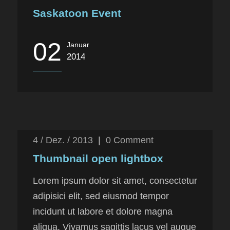
Saskatoon Event
02
Januar
2014
4 / Dez. / 2013
|
0
Comment
Thumbnail open lightbox
Lorem ipsum dolor sit amet, consectetur
adipisici elit, sed eiusmod tempor
incidunt ut labore et dolore magna
aliqua. Vivamus sagittis lacus vel augue