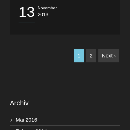
13
November
2013
1
2
Next ›
Archiv
Mai 2016