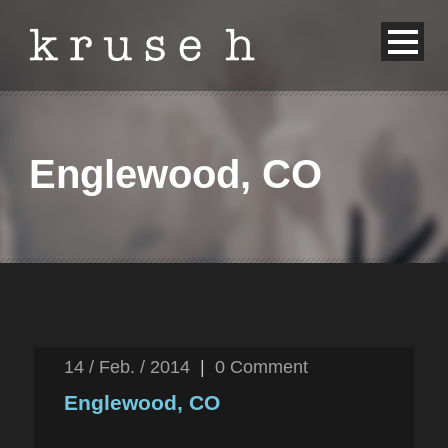
Englewood, CO
14 / Feb. / 2014
|
0
Comment
Englewood, CO