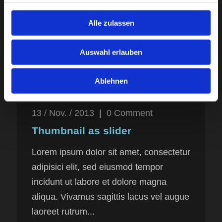
04
Dezember
Alle zulassen
2013
Auswahl erlauben
Ablehnen
13 / Nov. / 2013
|
0
Comment
Thumbnail as slider
Lorem ipsum dolor sit amet, consectetur
adipisici elit, sed eiusmod tempor
incidunt ut labore et dolore magna
aliqua. Vivamus sagittis lacus vel augue
laoreet rutrum...