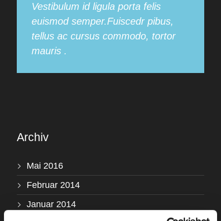
Vestibulum id ligula porta felis
euismod semper.Fuiscedr pibus,
tellus ac cursus commodo, tortor
mauris .
Archiv
Mai 2016
Februar 2014
Januar 2014