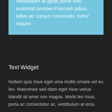
Vestibulum id ligula porta felis
euismod semper.Fuiscedr pibus,
tellus ac cursus commodo, tortor
mauris .
Text Widget
Nullam quis risus eget urna mollis ornare vel eu
leo. Maecenas sed diam eget risus varius
blandit sit amet non magna. Morbi leo risus,
porta ac consectetur ac, vestibulum at eros.